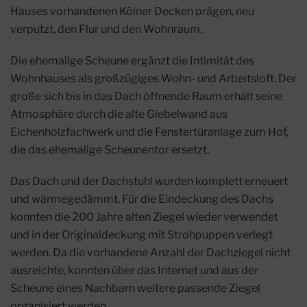
Hauses vorhandenen Kölner Decken prägen, neu
verputzt, den Flur und den Wohnraum.
Die ehemalige Scheune ergänzt die Intimität des
Wohnhauses als großzügiges Wohn- und Arbeitsloft. Der
große sich bis in das Dach öffnende Raum erhält seine
Atmosphäre durch die alte Giebelwand aus
Eichenholzfachwerk und die Fenstertüranlage zum Hof,
die das ehemalige Scheunentor ersetzt.
Das Dach und der Dachstuhl wurden komplett erneuert
und wärmegedämmt. Für die Eindeckung des Dachs
konnten die 200 Jahre alten Ziegel wieder verwendet
und in der Originaldeckung mit Strohpuppen verlegt
werden. Da die vorhandene Anzahl der Dachziegel nicht
ausreichte, konnten über das Internet und aus der
Scheune eines Nachbarn weitere passende Ziegel
organisiert werden.