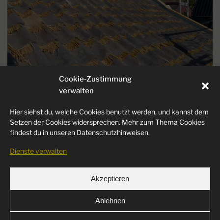
LIGHTBOX
Cookie-Zustimmung
verwalten
Hier siehst du, welche Cookies benutzt werden, und kannst dem
Setzen der Cookies widersprechen. Mehr zum Thema Cookies
findest du in unseren Datenschutzhinweisen.
Dienste verwalten
LIGHTBOX
Akzeptieren
Ablehnen