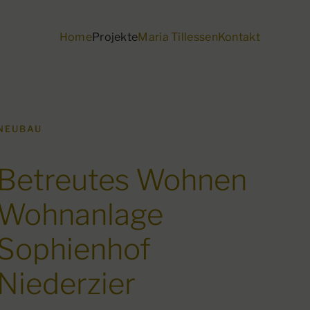
Home
Projekte
Maria Tillessen
Kontakt
NEUBAU
Betreutes Wohnen
Wohnanlage
Sophienhof
Niederzier