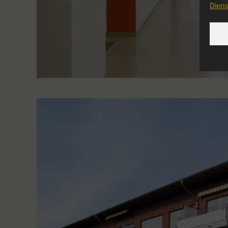
Diens