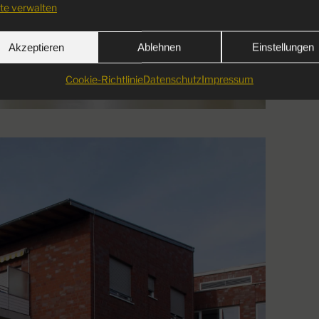
te verwalten
Akzeptieren
Ablehnen
Einstellungen
Cookie-Richtlinie
Datenschutz
Impressum