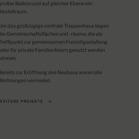
großer Balkon und auf gleicher Ebene ein
Abstellraum.
Um das großzügige zentrale Treppenhaus liegen
die Gemeinschaftsflächen und -räume, die als
Treffpunkt zur gemeinsamen Freizeitgestaltung
oder für private Familienfeiern genutzt werden
können.
Bereits zur Eröffnung des Neubaus waren alle
Wohnungen vermietet.
WEITERE PROJEKTE