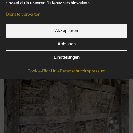
findest du in unseren Datenschutzhinweisen.
Dienste verwalten
Akzeptieren
Ablehnen
Einstellungen
Cookie-Richtlinie
Datenschutz
Impressum
LIGHTBOX