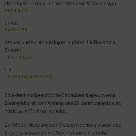
Umbau, Sanierung, Innenarchitektur, Möbeldesign
AUFTRAG
privat
BAUHERR
Atakan und Neumann Ingenieurbüro für Baustatik,
Erkrath
TRAGWERK
1-8
LEISTUNGSPHASEN
Eine denkmalgeschützte Gebäudeanlage um eine
Eisengießerei vom Anfang des 19. Jahrhunderts wird
heute zum Wohnen genutzt.
Zur Modernisierung der Meisterwohnung wurde das
Erdgeschoss entkernt. So entstand eine große