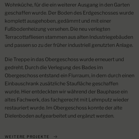
Wohnküche, für die ein weiterer Ausgang in den Garten
geschaffen wurde. Der Boden des Erdgeschosses wurde
komplett ausgehoben, gedämmt und mit einer
Fußbodenheizung versehen. Die neu verlegten
Terracottafliesen stammen aus alten Industriegebäuden
und passen so zu der früher industriell genutzten Anlage.
Die Treppe in das Obergeschoss wurde erneuert und
gedreht. Durch die Verlegung des Bades im
Obergeschoss entstand ein Flurraum, in dem durch einen
Einbauschrank zusätzliche Staufläche geschaffen
wurde. Hier entdeckten wir während der Bauphase ein
altes Fachwerk, das fachgerecht mit Lehmputz wieder
restauriert wurde. Im Obergeschoss konnte der alte
Dielenboden aufgearbeitet und ergänzt werden.
WEITERE PROJEKTE